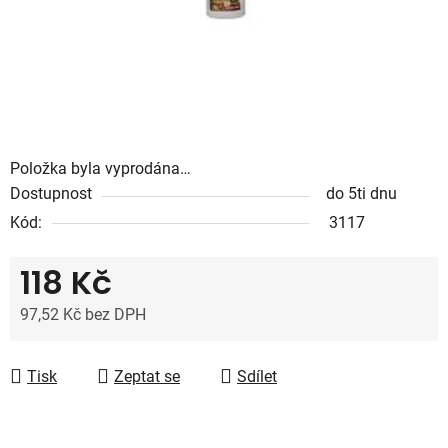
Položka byla vyprodána…
Dostupnost
do 5ti dnu
Kód:
3117
118 Kč
97,52 Kč bez DPH
Měrná cena:
Tisk
Zeptat se
Sdílet