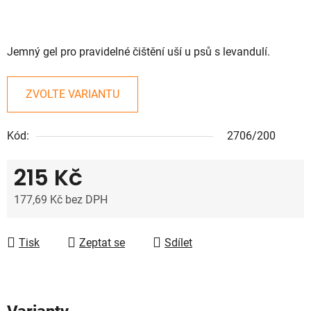
Jemný gel pro pravidelné čištění uší u psů s levandulí.
ZVOLTE VARIANTU
Kód:
2706/200
215 Kč
177,69 Kč bez DPH
Měrná cena:
Tisk
Zeptat se
Sdílet