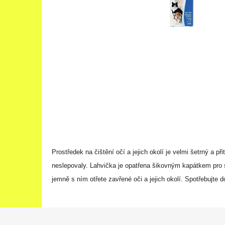
Prostředek na čištění očí a jejich okolí je velmi šetrný a př
neslepovaly. Lahvička je opatřena šikovným kapátkem pro s
jemně s ním otřete zavřené oči a jejich okolí. Spotřebujte 
Z