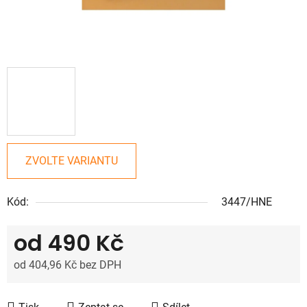
ZVOLTE VARIANTU
Kód:
3447/HNE
od
490 Kč
od
404,96 Kč
bez DPH
Měrná cena: