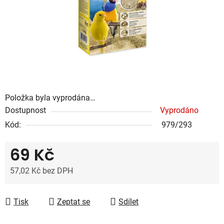
Položka byla vyprodána…
Dostupnost
Vyprodáno
Kód:
979/293
69 Kč
57,02 Kč bez DPH
Měrná cena:
Tisk
Zeptat se
Sdílet