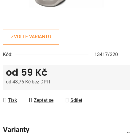
ZVOLTE VARIANTU
Kód:
13417/320
od
59 Kč
od
48,76 Kč
bez DPH
Měrná cena:
Tisk
Zeptat se
Sdílet
Varianty