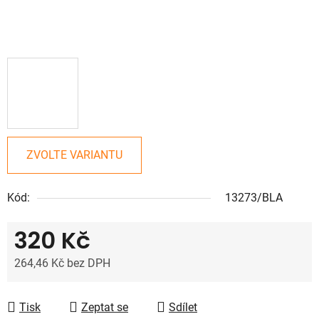
ZVOLTE VARIANTU
Kód:
13273/BLA
320 Kč
264,46 Kč bez DPH
Měrná cena:
Tisk
Zeptat se
Sdílet