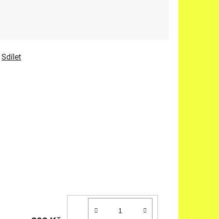
Sdílet