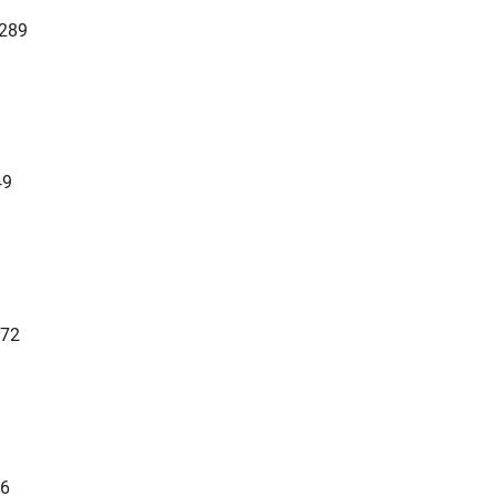
289
49
72
6