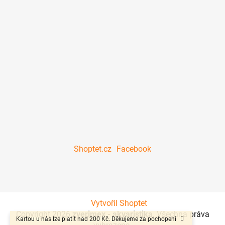
Shoptet.cz
Facebook
Vytvořil Shoptet
Copyright 2026
zverimex - akvaristika
. Všechna práva
Kartou u nás lze platit nad 200 Kč. Děkujeme za pochopení