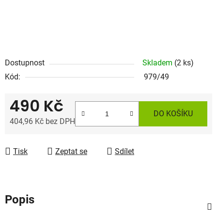
Dostupnost
Skladem
(2 ks)
Kód:
979/49
490 Kč
DO KOŠÍKU
404,96 Kč bez DPH
Měrná cena:
Tisk
Zeptat se
Sdílet
Popis