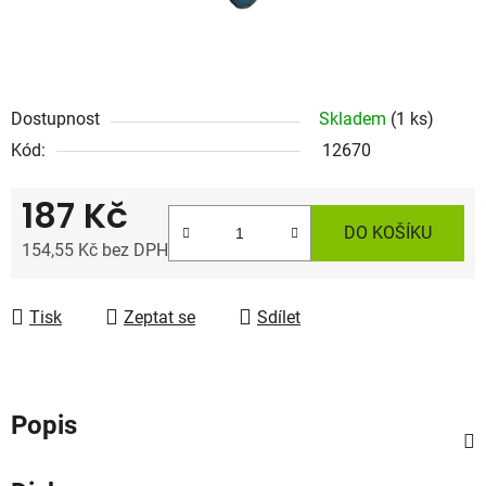
Dostupnost
Skladem
(1 ks)
Kód:
12670
187 Kč
DO KOŠÍKU
154,55 Kč bez DPH
Měrná cena:
Tisk
Zeptat se
Sdílet
Popis