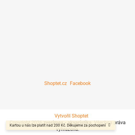
Shoptet.cz
Facebook
Vytvořil Shoptet
Copyright 2026
zverimex - akvaristika
. Všechna práva
Kartou u nás lze platit nad 200 Kč. Děkujeme za pochopení
vyhrazena.