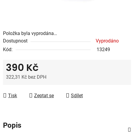
Položka byla vyprodána…
Dostupnost
Vyprodáno
Kód:
13249
390 Kč
322,31 Kč bez DPH
Měrná cena:
Tisk
Zeptat se
Sdílet
Popis