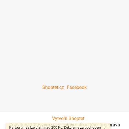
Shoptet.cz
Facebook
Vytvořil Shoptet
Copyright 2026
zverimex - akvaristika
. Všechna práva
Kartou u nás lze platit nad 200 Kč. Děkujeme za pochopení