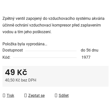
Zpětný ventil zapojený do vzduchovacího systému akvária
účinně ochrání vzduchovací kompresor před zaplavením
vodou a tím jeho poškození.
Položka byla vyprodána…
Dostupnost
do 5ti dnu
Kód:
1977
49 Kč
40,50 Kč bez DPH
Měrná cena:
Tisk
Zeptat se
Sdílet