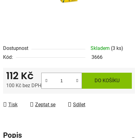
Dostupnost
Skladem
(3 ks)
Kód:
3666
112 Kč
DO KOŠÍKU
100 Kč bez DPH
Měrná cena:
Tisk
Zeptat se
Sdílet
Popis