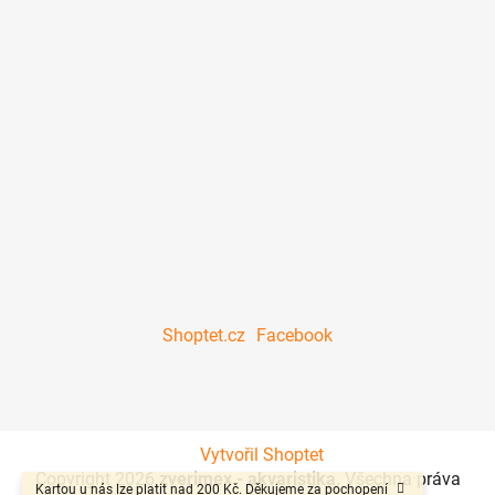
Shoptet.cz
Facebook
Vytvořil Shoptet
Copyright 2026
zverimex - akvaristika
. Všechna práva
Kartou u nás lze platit nad 200 Kč. Děkujeme za pochopení