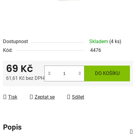
Dostupnost
Skladem
(4 ks)
Kód:
4476
69 Kč
DO KOŠÍKU
61,61 Kč bez DPH
Měrná cena:
Tisk
Zeptat se
Sdílet
Popis