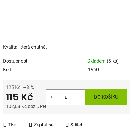
Kvalita, která chutná.
Dostupnost
Skladem
(5 ks)
Kód:
1950
125 Kč
–8 %
115 Kč
DO KOŠÍKU
102,68 Kč bez DPH
Měrná cena:
Tisk
Zeptat se
Sdílet