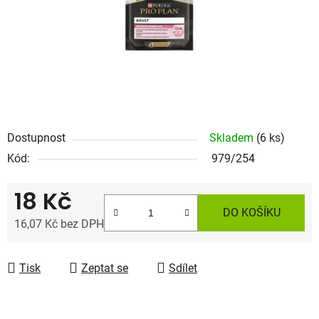
Dostupnost
Skladem
(6 ks)
Kód:
979/254
18 Kč
DO KOŠÍKU
16,07 Kč bez DPH
Měrná cena:
Tisk
Zeptat se
Sdílet