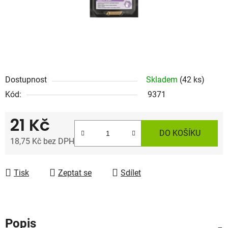
Dostupnost
Skladem
(42 ks)
Kód:
9371
21 Kč
DO KOŠÍKU
18,75 Kč bez DPH
Měrná cena:
Tisk
Zeptat se
Sdílet
Popis