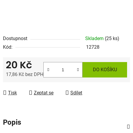
Dostupnost
Skladem
(25 ks)
Kód:
12728
20 Kč
DO KOŠÍKU
17,86 Kč bez DPH
Měrná cena:
Tisk
Zeptat se
Sdílet
Popis