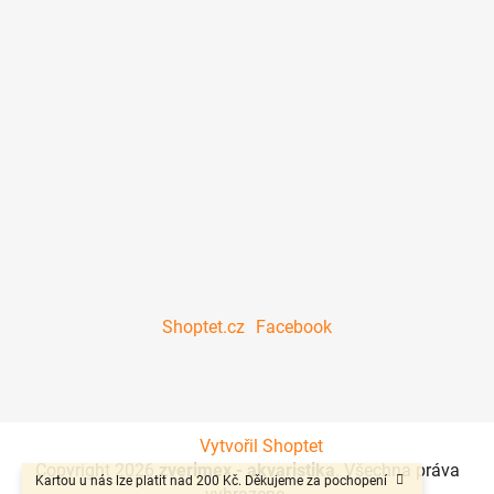
Shoptet.cz
Facebook
Vytvořil Shoptet
Copyright 2026
zverimex - akvaristika
. Všechna práva
Kartou u nás lze platit nad 200 Kč. Děkujeme za pochopení