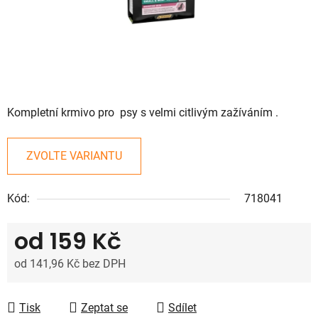
Kompletní krmivo pro psy s velmi citlivým zažíváním .
ZVOLTE VARIANTU
Kód:
718041
od
159 Kč
od
141,96 Kč
bez DPH
Měrná cena:
Tisk
Zeptat se
Sdílet