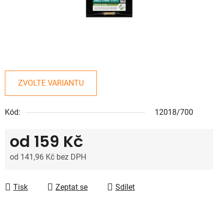
ZVOLTE VARIANTU
Kód:
12018/700
od
159 Kč
od
141,96 Kč
bez DPH
Měrná cena:
Tisk
Zeptat se
Sdílet