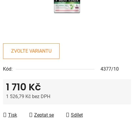
ZVOLTE VARIANTU
Kód:
4377/10
1 710 Kč
1 526,79 Kč bez DPH
Měrná cena:
Tisk
Zeptat se
Sdílet