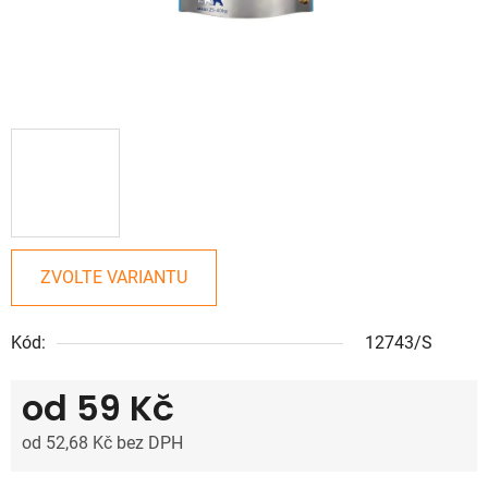
ZVOLTE VARIANTU
Kód:
12743/S
od
59 Kč
od
52,68 Kč
bez DPH
Měrná cena: