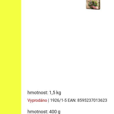
hmotnost: 1,5 kg
Vyprodáno
| 1926/1-5
EAN:
8595237013623
hmotnost: 400 g