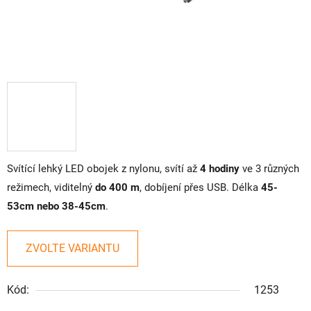
Svítící lehký LED obojek z nylonu, svítí až
4 hodiny
ve 3 různých
režimech, viditelný
do 400 m
, dobíjení přes USB. Délka
45-
53cm nebo 38-45cm
.
ZVOLTE VARIANTU
Kód:
1253