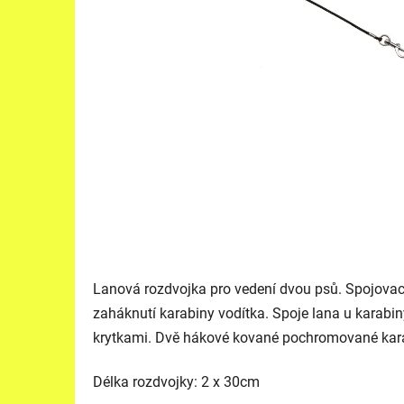
Lanová rozdvojka pro vedení dvou psů. Spojova
zaháknutí karabiny vodítka. Spoje lana u karabi
krytkami. Dvě hákové kované pochromované kara
Délka rozdvojky: 2 x 30cm