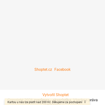
Shoptet.cz
Facebook
Vytvořil Shoptet
Copyright 2026
zverimex - akvaristika
. Všechna práva
Kartou u nás lze platit nad 200 Kč. Děkujeme za pochopení