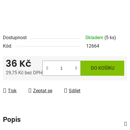
Dostupnost
Skladem
(5 ks)
Kód:
12664
36 Kč
DO KOŠÍKU
29,75 Kč bez DPH
Měrná cena:
Tisk
Zeptat se
Sdílet
Popis