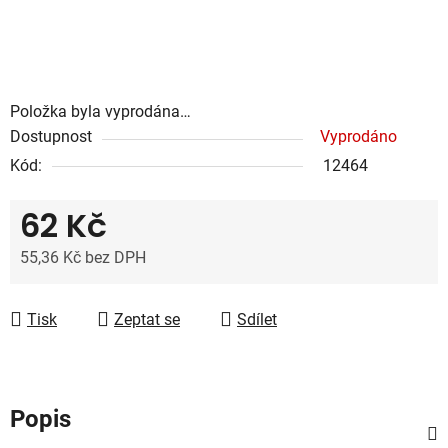
Položka byla vyprodána…
Dostupnost
Vyprodáno
Kód:
12464
62 Kč
55,36 Kč bez DPH
Měrná cena:
Tisk
Zeptat se
Sdílet
Popis