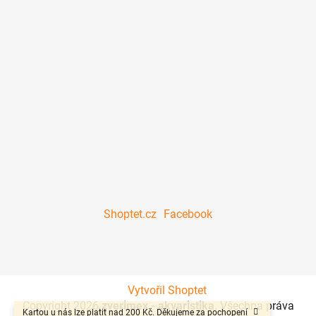
Shoptet.cz
Facebook
Vytvořil Shoptet
Copyright 2026
zverimex - akvaristika
. Všechna práva
Kartou u nás lze platit nad 200 Kč. Děkujeme za pochopení