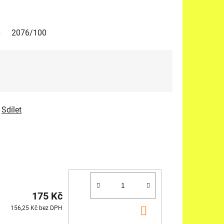
2076/100
Sdílet
175 Kč
DO
156,25 Kč bez DPH