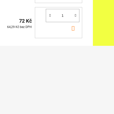
KOŠÍKU
72 Kč
DO
64,29 Kč bez DPH
KOŠÍKU