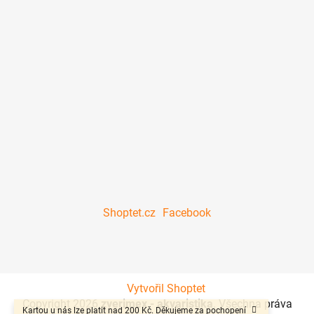
Shoptet.cz
Facebook
Vytvořil Shoptet
Copyright 2026
zverimex - akvaristika
. Všechna práva
Kartou u nás lze platit nad 200 Kč. Děkujeme za pochopení