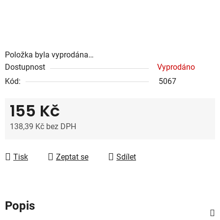
Položka byla vyprodána…
Dostupnost
Vyprodáno
Kód:
5067
155 Kč
138,39 Kč bez DPH
Měrná cena:
Tisk
Zeptat se
Sdílet
Popis