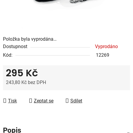
Položka byla vyprodána…
Dostupnost
Vyprodáno
Kód:
12269
295 Kč
243,80 Kč bez DPH
Měrná cena:
Tisk
Zeptat se
Sdílet
Popis