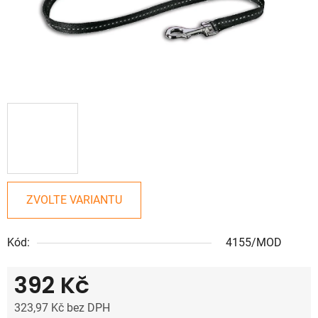
ZVOLTE VARIANTU
Kód:
4155/MOD
392 Kč
323,97 Kč bez DPH