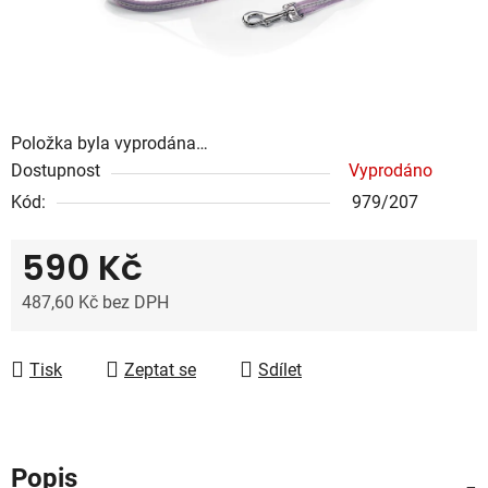
Položka byla vyprodána…
Dostupnost
Vyprodáno
Kód:
979/207
590 Kč
487,60 Kč bez DPH
Měrná cena:
Tisk
Zeptat se
Sdílet
Popis