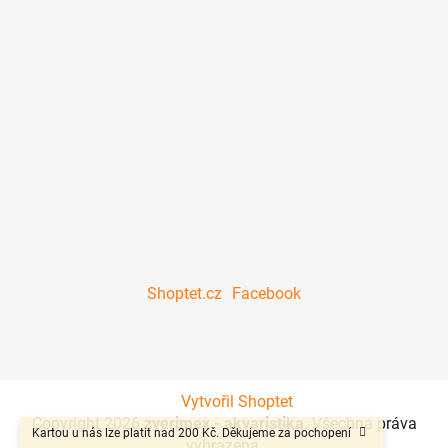
Shoptet.cz
Facebook
Vytvořil Shoptet
Copyright 2026
zverimex - akvaristika
. Všechna práva
Kartou u nás lze platit nad 200 Kč. Děkujeme za pochopení
vyhrazena.