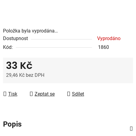
Položka byla vyprodána…
Dostupnost
Vyprodáno
Kód:
1860
33 Kč
29,46 Kč bez DPH
Měrná cena:
Tisk
Zeptat se
Sdílet
Popis