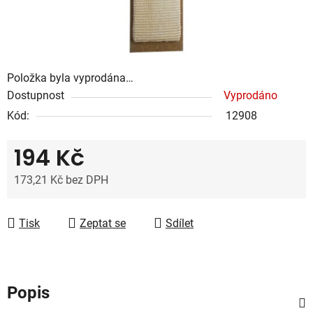
Položka byla vyprodána…
Dostupnost
Vyprodáno
Kód:
12908
194 Kč
173,21 Kč bez DPH
Měrná cena:
Tisk
Zeptat se
Sdílet
Popis