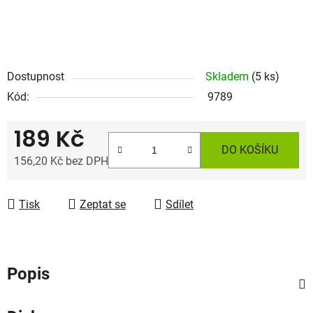
Dostupnost
Skladem
(5 ks)
Kód:
9789
189 Kč
DO KOŠÍKU
156,20 Kč bez DPH
Měrná cena:
Tisk
Zeptat se
Sdílet
Popis