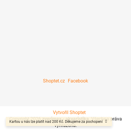
Shoptet.cz
Facebook
Vytvořil Shoptet
Copyright 2026
zverimex - akvaristika
. Všechna práva
Kartou u nás lze platit nad 200 Kč. Děkujeme za pochopení
vyhrazena.