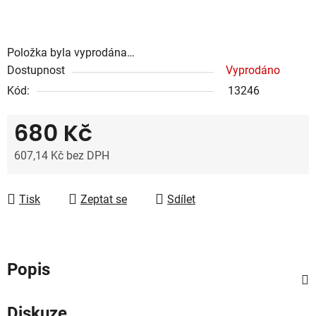
Položka byla vyprodána…
Dostupnost
Vyprodáno
Kód:
13246
680 Kč
607,14 Kč bez DPH
Měrná cena:
Tisk
Zeptat se
Sdílet
Popis
Diskuze