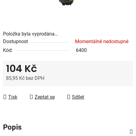
Položka byla vyprodána…
Dostupnost
Momentálně nedostupné
Kód:
6400
104 Kč
85,95 Kč bez DPH
Měrná cena:
Tisk
Zeptat se
Sdílet
Popis