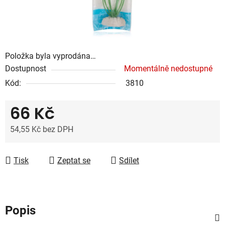
Položka byla vyprodána…
Dostupnost
Momentálně nedostupné
Kód:
3810
66 Kč
54,55 Kč bez DPH
Měrná cena:
Tisk
Zeptat se
Sdílet
Popis