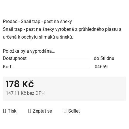
Prodac - Snail trap - past na šneky
Snail trap - past na šneky vyrobená z průhledného plastu a
určená k odchytu slimáků a šneků.
Položka byla vyprodána…
Dostupnost
do 5ti dnu
Kód:
04659
178 Kč
147,11 Kč bez DPH
Měrná cena:
Tisk
Zeptat se
Sdílet