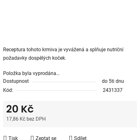
Receptura tohoto krmiva je vyvážená a splňuje nutriční
požadavky dospělých koček.
Položka byla vyprodána…
Dostupnost
do 5ti dnu
Kód:
2431337
20 Kč
17,86 Kč bez DPH
Měrná cena:
Tisk
Zeptat se
Sdílet