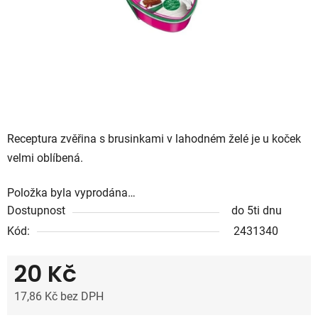
Receptura zvěřina s brusinkami v lahodném želé je u koček
velmi oblíbená.
Položka byla vyprodána…
Dostupnost
do 5ti dnu
Kód:
2431340
20 Kč
17,86 Kč bez DPH