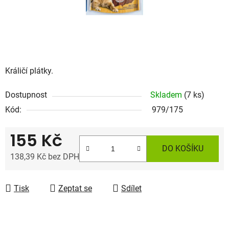
Králičí plátky.
Dostupnost
Skladem
(7 ks)
Kód:
979/175
155 Kč
DO KOŠÍKU
138,39 Kč bez DPH
Měrná cena:
Tisk
Zeptat se
Sdílet