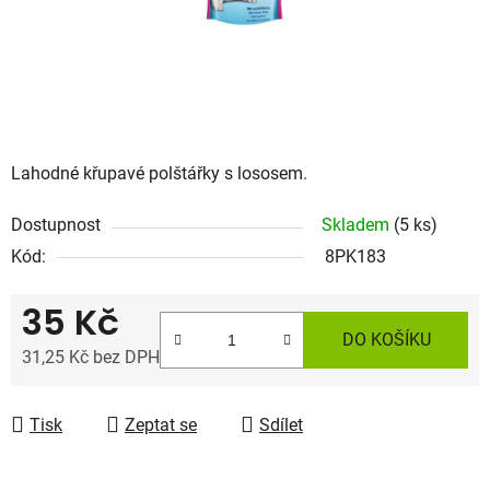
Lahodné křupavé polštářky s lososem.
Dostupnost
Skladem
(5 ks)
Kód:
8PK183
35 Kč
DO KOŠÍKU
31,25 Kč bez DPH
Měrná cena:
Tisk
Zeptat se
Sdílet