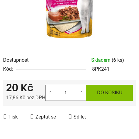
Dostupnost
Skladem
(6 ks)
Kód:
8PK241
20 Kč
DO KOŠÍKU
17,86 Kč bez DPH
Měrná cena:
Tisk
Zeptat se
Sdílet