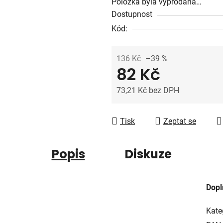
Položka byla vyprodána…
z
Dostupnost
5
Kód:
hvězdiček.
136 Kč
–39 %
82 Kč
73,21 Kč bez DPH
Měrná cena:
Tisk
Zeptat se
Popis
Diskuze
Dopl
Kate