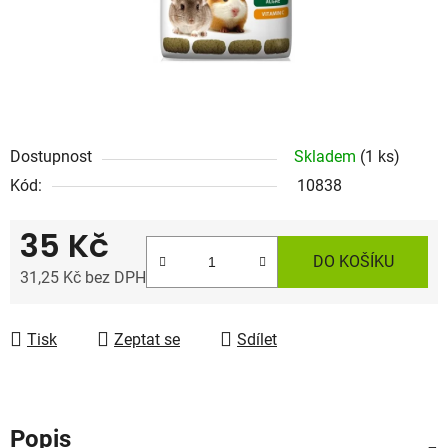
Dostupnost
Skladem
(1 ks)
Kód:
10838
35 Kč
DO KOŠÍKU
31,25 Kč bez DPH
Měrná cena:
Tisk
Zeptat se
Sdílet
Popis