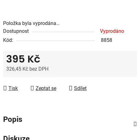
Položka byla vyprodána…
Dostupnost
Vyprodáno
Kód:
8858
395 Kč
326,45 Kč bez DPH
Měrná cena:
Tisk
Zeptat se
Sdílet
Popis
Diskuze