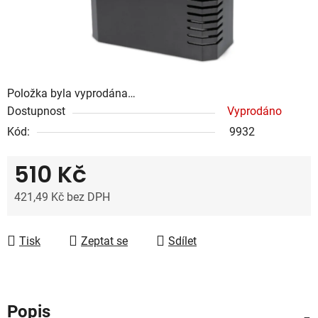
Položka byla vyprodána…
Dostupnost
Vyprodáno
Kód:
9932
510 Kč
421,49 Kč bez DPH
Měrná cena:
Tisk
Zeptat se
Sdílet
Popis