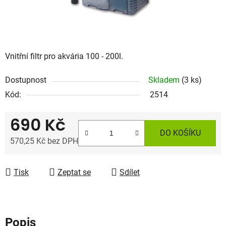
Vnitřní filtr pro akvária 100 - 200l.
Dostupnost
Skladem
(3 ks)
Kód:
2514
690 Kč
DO KOŠÍKU
570,25 Kč bez DPH
Měrná cena:
Tisk
Zeptat se
Sdílet
Popis