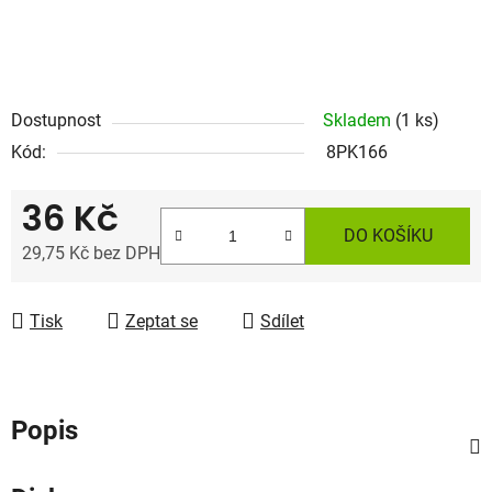
Dostupnost
Skladem
(1 ks)
Kód:
8PK166
36 Kč
DO KOŠÍKU
29,75 Kč bez DPH
Měrná cena:
Tisk
Zeptat se
Sdílet
Popis