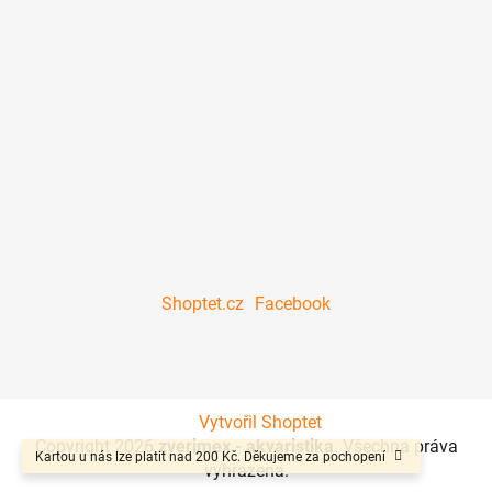
Shoptet.cz
Facebook
Vytvořil Shoptet
Copyright 2026
zverimex - akvaristika
. Všechna práva
Kartou u nás lze platit nad 200 Kč. Děkujeme za pochopení
vyhrazena.